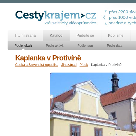
Titulní strana
Katalog
Přidejte se
Kdo jsme
Podle lokalit
Podle aktivit
Podle typů
Podle data
Kaplanka v Protivíně
Česká a Slovenská republika
-
Jihozápad
-
Písek
- Kaplanka v Protivíně