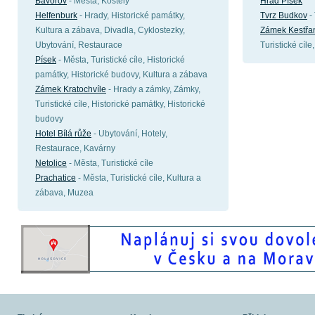
Bavorov
- Města, Kostely
Hrad Písek
Helfenburk
- Hrady, Historické památky,
Tvrz Budkov
- 
Kultura a zábava, Divadla, Cyklostezky,
Zámek Kestřa
Ubytování, Restaurace
Turistické cíl
Písek
- Města, Turistické cíle, Historické
památky, Historické budovy, Kultura a zábava
Zámek Kratochvíle
- Hrady a zámky, Zámky,
Turistické cíle, Historické památky, Historické
budovy
Hotel Bílá růže
- Ubytování, Hotely,
Restaurace, Kavárny
Netolice
- Města, Turistické cíle
Prachatice
- Města, Turistické cíle, Kultura a
zábava, Muzea