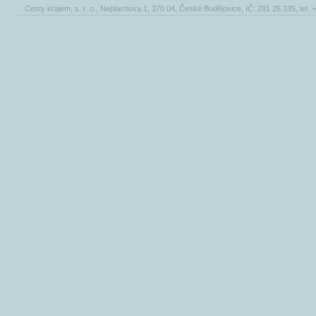
Cesty krajem, s. r. o., Neplachova 1, 370 04, České Budějovice, IČ: 281 26 335, tel.