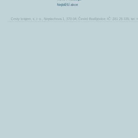
Nejbližší akce
Cesty krajem, s. r. o., Neplachova 1, 370 04, České Budějovice, IČ: 281 26 335, tel.