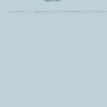
Nejbližší akce
Cesty krajem, s. r. o., Neplachova 1, 370 04, České Budějovice, IČ: 281 26 335, tel.