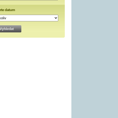
rte datum