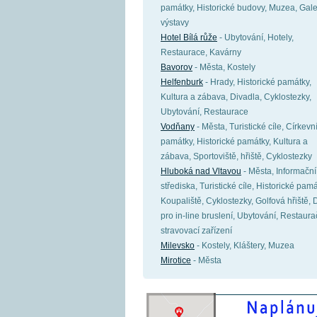
památky, Historické budovy, Muzea, Gale
výstavy
Hotel Bílá růže
- Ubytování, Hotely,
Restaurace, Kavárny
Bavorov
- Města, Kostely
Helfenburk
- Hrady, Historické památky,
Kultura a zábava, Divadla, Cyklostezky,
Ubytování, Restaurace
Vodňany
- Města, Turistické cíle, Církevn
památky, Historické památky, Kultura a
zábava, Sportoviště, hřiště, Cyklostezky
Hluboká nad Vltavou
- Města, Informační
střediska, Turistické cíle, Historické pamá
Koupaliště, Cyklostezky, Golfová hřiště,
pro in-line bruslení, Ubytování, Restaura
stravovací zařízení
Milevsko
- Kostely, Kláštery, Muzea
Mirotice
- Města