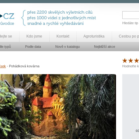
Hledáte tip
dejte se
Kdo jsme
Kontakt
Agroturistika
Cestou po 
le typů
Podle data
Nově v katalogu
Nejbližší akce
ísek
- Pohádková kovárna
Hodnoťte k
co