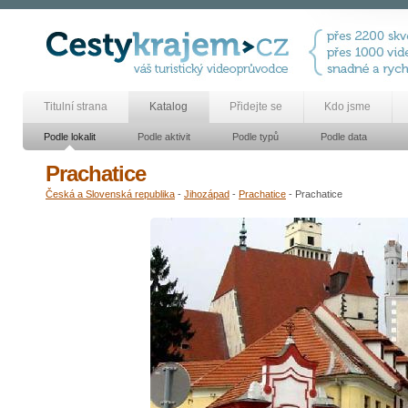
Titulní strana
Katalog
Přidejte se
Kdo jsme
Podle lokalit
Podle aktivit
Podle typů
Podle data
Prachatice
Česká a Slovenská republika
-
Jihozápad
-
Prachatice
- Prachatice