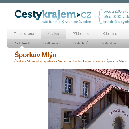
Titulní strana
Katalog
Přidejte se
Kdo jsme
Podle lokalit
Podle aktivit
Podle typů
Podle data
Šporkův Mlýn
Česká a Slovenská republika
-
Severovýchod
-
Hradec Králové
- Šporkův Mlýn