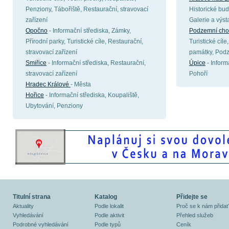
Penziony, Tábořiště, Restaurační, stravovací
Historické bud
zařízení
Galerie a výst
Opočno
- Informační střediska, Zámky,
Podzemní chod
Přírodní parky, Turistické cíle, Restaurační,
Turistické cíl
stravovací zařízení
památky, Pod
Smiřice
- Informační střediska, Restaurační,
Úpice
- Informa
stravovací zařízení
Pohoří
Hradec Králové
- Města
Hořice
- Informační střediska, Koupaliště,
Ubytování, Penziony
Titulní strana
Katalog
Přidejte se
Aktuality
Podle lokalit
Proč se k nám přidat
Vyhledávání
Podle aktivit
Přehled služeb
Podrobné vyhledávání
Podle typů
Ceník