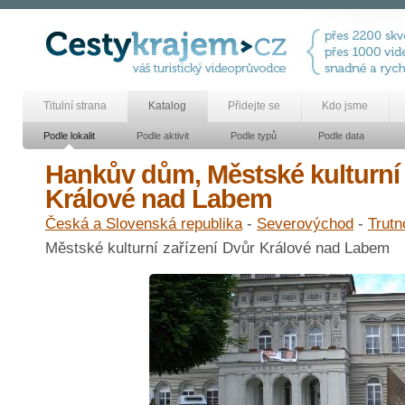
Titulní strana
Katalog
Přidejte se
Kdo jsme
Podle lokalit
Podle aktivit
Podle typů
Podle data
Hankův dům, Městské kulturní 
Králové nad Labem
Česká a Slovenská republika
-
Severovýchod
-
Trutn
Městské kulturní zařízení Dvůr Králové nad Labem