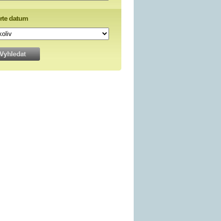
rte datum