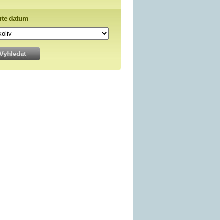
rte datum