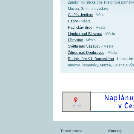
Zámky, Turistické cíle, Historické památky
Muzea, Galerie a výstavy
Golčův Jeníkov
- Města
Habry
- Města
Havlíčkův Brod
- Města
Lipnice nad Sázavou
- Města
Přibyslav
- Města
Světlá nad Sázavou
- Města
Ždírec nad Doubravou
- Města
Rodný dům K.H.Borovského
- Historické
budovy, Památníky, Muzea, Galerie a výs
Titulní strana
Katalog