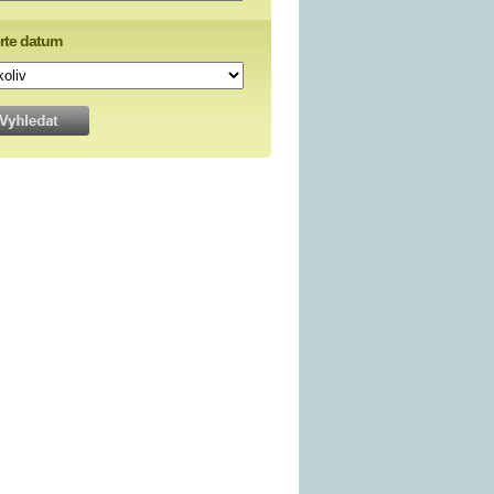
rte datum