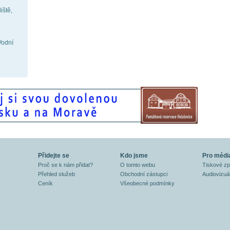
iště,
Vodní
Přidejte se
Kdo jsme
Pro médi
Proč se k nám přidat?
O tomto webu
Tiskové z
Přehled služeb
Obchodní zástupci
Audiovizuál
Ceník
Všeobecné podmínky