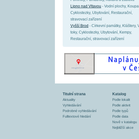
Lipno nad Vltavou
- Vodní plochy, Koupal
Cyklostezky, Ubytování, Restaurační,
stravovací zařízení
Vyšší Brod
- Církevní památky, Kláštery, 
toky, Cyklostezky, Ubytování, Kempy,
Restaurační, stravovací zařízení
Titulní strana
Katalog
Aktuality
Podle lokalit
Vyhledávání
Podle aktivit
Podrobné vyhledávání
Podle typů
Fulltextové hledání
Podle data
Nově v katalogu
Nejbližší akce