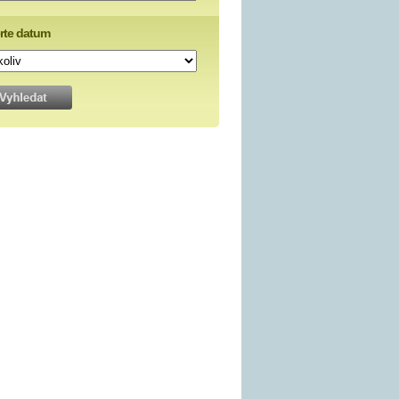
rte datum