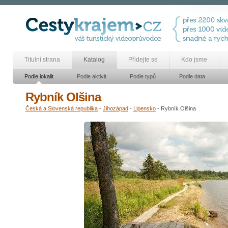
Titulní strana
Katalog
Přidejte se
Kdo jsme
Podle lokalit
Podle aktivit
Podle typů
Podle data
Rybník Olšina
Česká a Slovenská republika
-
Jihozápad
-
Lipensko
- Rybník Olšina