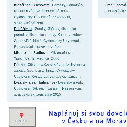
Klenčí pod Čerchovem
- Pomníky, Památníky,
Hrad Klenová
Kultura a zábava, Sportoviště, hřiště,
Turistické cíl
Cyklostezky, Ubytování, Restaurační,
stravovací zařízení
Poběžovice
- Zámky, Kláštery, Historické
památky, Historické budovy, Kultura a zábava,
Sportoviště, hřiště, Cyklostezky, Ubytování,
Restaurační, stravovací zařízení
Mikroregion Radbuza
- Mikroregiony,
Turistické cíle, Vesnice, Obec
Přimda
- Zříceniny, Kostely, Pomníky, Kultura a
zábava, Sportoviště, hřiště, Cyklostezky,
Ubytování, Restaurační, stravovací zařízení
Lyžařský areál Hartmanice
- Lyžařské areály,
Ubytování, Rekreační zařízení, Restaurační,
stravovací zařízení, Zima 2015