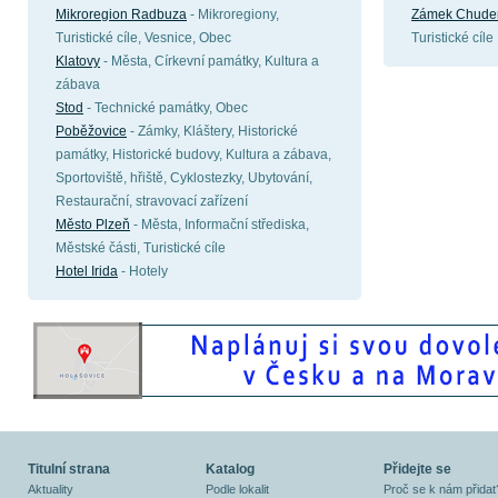
Mikroregion Radbuza
- Mikroregiony,
Zámek Chude
Turistické cíle, Vesnice, Obec
Turistické cíle
Klatovy
- Města, Církevní památky, Kultura a
zábava
Stod
- Technické památky, Obec
Poběžovice
- Zámky, Kláštery, Historické
památky, Historické budovy, Kultura a zábava,
Sportoviště, hřiště, Cyklostezky, Ubytování,
Restaurační, stravovací zařízení
Město Plzeň
- Města, Informační střediska,
Městské části, Turistické cíle
Hotel Irida
- Hotely
Titulní strana
Katalog
Přidejte se
Aktuality
Podle lokalit
Proč se k nám přidat