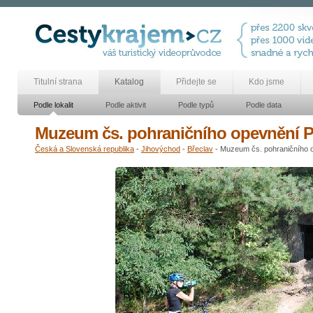
Titulní strana
Katalog
Přidejte se
Kdo jsme
Podle lokalit
Podle aktivit
Podle typů
Podle data
Muzeum čs. pohraničního opevnění 
Česká a Slovenská republika
-
Jihovýchod
-
Břeclav
- Muzeum čs. pohraničního 