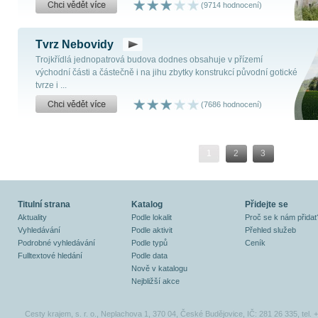
(9714 hodnocení)
Tvrz Nebovidy
Trojkřídlá jednopatrová budova dodnes obsahuje v přízemí
východní části a částečně i na jihu zbytky konstrukcí původní gotické
tvrze i ...
(7686 hodnocení)
1
2
3
Titulní strana
Katalog
Přidejte se
Aktuality
Podle lokalit
Proč se k nám přidat
Vyhledávání
Podle aktivit
Přehled služeb
Podrobné vyhledávání
Podle typů
Ceník
Fulltextové hledání
Podle data
Nově v katalogu
Nejbližší akce
Cesty krajem, s. r. o., Neplachova 1, 370 04, České Budějovice, IČ: 281 26 335, tel.