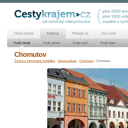
Titulní strana
Katalog
Přidejte se
Kdo jsme
Podle lokalit
Podle aktivit
Podle typů
Podle data
Chomutov
Česká a Slovenská republika
-
Severozápad
-
Chomutov
- Chomutov