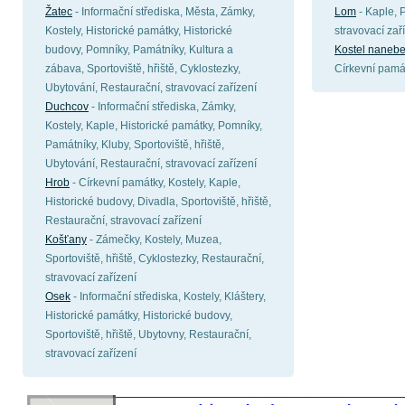
Žatec
- Informační střediska, Města, Zámky,
Lom
- Kaple, 
Kostely, Historické památky, Historické
stravovací zař
budovy, Pomníky, Památníky, Kultura a
Kostel nanebe
zábava, Sportoviště, hřiště, Cyklostezky,
Církevní památ
Ubytování, Restaurační, stravovací zařízení
Duchcov
- Informační střediska, Zámky,
Kostely, Kaple, Historické památky, Pomníky,
Památníky, Kluby, Sportoviště, hřiště,
Ubytování, Restaurační, stravovací zařízení
Hrob
- Církevní památky, Kostely, Kaple,
Historické budovy, Divadla, Sportoviště, hřiště,
Restaurační, stravovací zařízení
Košťany
- Zámečky, Kostely, Muzea,
Sportoviště, hřiště, Cyklostezky, Restaurační,
stravovací zařízení
Osek
- Informační střediska, Kostely, Kláštery,
Historické památky, Historické budovy,
Sportoviště, hřiště, Ubytovny, Restaurační,
stravovací zařízení