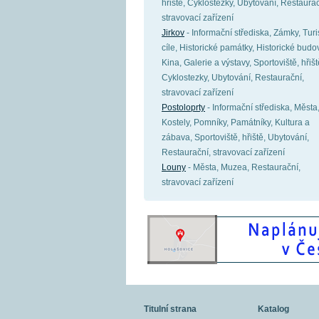
hřiště, Cyklostezky, Ubytování, Restaurač
stravovací zařízení
Jirkov
- Informační střediska, Zámky, Turi
cíle, Historické památky, Historické budo
Kina, Galerie a výstavy, Sportoviště, hřišt
Cyklostezky, Ubytování, Restaurační,
stravovací zařízení
Postoloprty
- Informační střediska, Města
Kostely, Pomníky, Památníky, Kultura a
zábava, Sportoviště, hřiště, Ubytování,
Restaurační, stravovací zařízení
Louny
- Města, Muzea, Restaurační,
stravovací zařízení
Titulní strana
Katalog