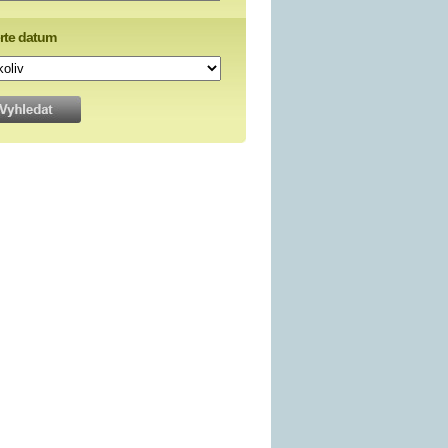
rte datum