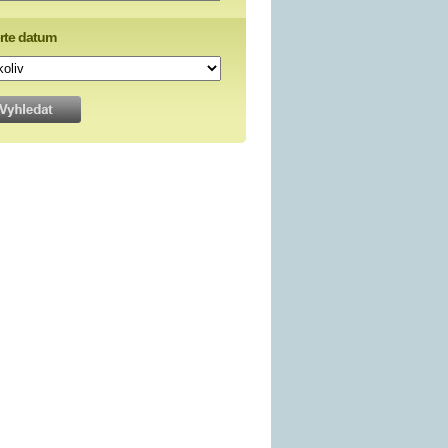
rte datum