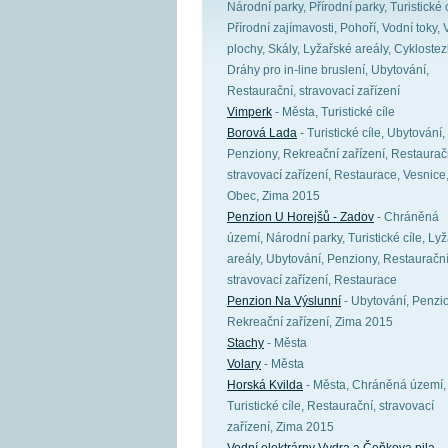
Národní parky, Přírodní parky, Turistické c
Přírodní zajímavosti, Pohoří, Vodní toky, 
plochy, Skály, Lyžařské areály, Cyklostez
Dráhy pro in-line bruslení, Ubytování,
Restaurační, stravovací zařízení
Vimperk
- Města, Turistické cíle
Borová Lada
- Turistické cíle, Ubytování,
Penziony, Rekreační zařízení, Restaurač
stravovací zařízení, Restaurace, Vesnice
Obec, Zima 2015
Penzion U Horejšů - Zadov
- Chráněná
území, Národní parky, Turistické cíle, Ly
areály, Ubytování, Penziony, Restaurační
stravovací zařízení, Restaurace
Penzion Na Výslunní
- Ubytování, Penzi
Rekreační zařízení, Zima 2015
Stachy
- Města
Volary
- Města
Horská Kvilda
- Města, Chráněná území,
Turistické cíle, Restaurační, stravovací
zařízení, Zima 2015