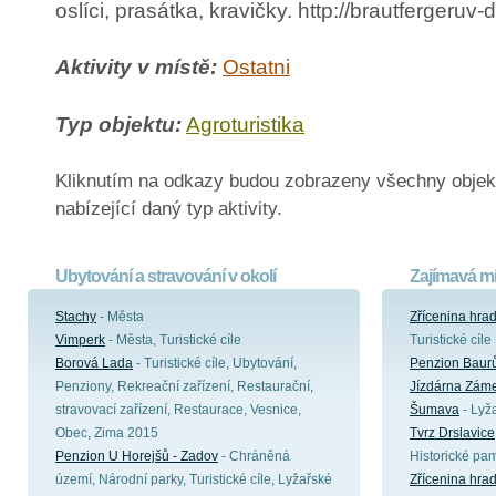
oslíci, prasátka, kravičky. http://brautfergeruv
Aktivity v místě:
Ostatni
Typ objektu:
Agroturistika
Kliknutím na odkazy budou zobrazeny všechny objek
nabízející daný typ aktivity.
Ubytování a stravování v okolí
Zajímavá mí
Stachy
- Města
Zřícenina hra
Vimperk
- Města, Turistické cíle
Turistické cíle
Borová Lada
- Turistické cíle, Ubytování,
Penzion Baur
Penziony, Rekreační zařízení, Restaurační,
Jízdárna Záme
stravovací zařízení, Restaurace, Vesnice,
Šumava
- Lyž
Obec, Zima 2015
Tvrz Drslavice
Penzion U Horejšů - Zadov
- Chráněná
Historické pa
území, Národní parky, Turistické cíle, Lyžařské
Zřícenina hra