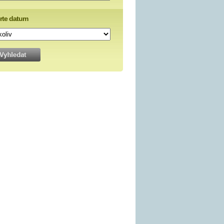
rte datum