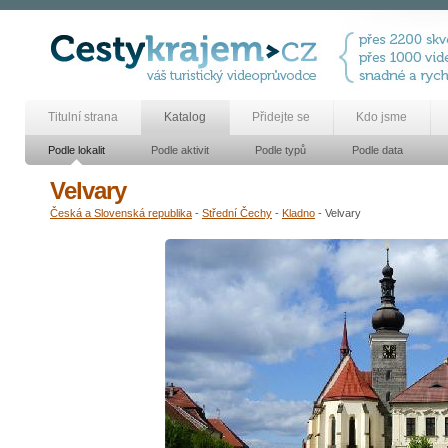
Titulní strana
Katalog
Přidejte se
Kdo jsme
Podle lokalit
Podle aktivit
Podle typů
Podle data
Velvary
Česká a Slovenská republika
-
Střední Čechy
-
Kladno
- Velvary