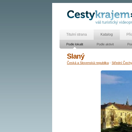
Titulní strana
Katalog
Při
Podle lokalit
Podle aktivit
Pod
Slaný
Česká a Slovenská republika
-
Střední Čech