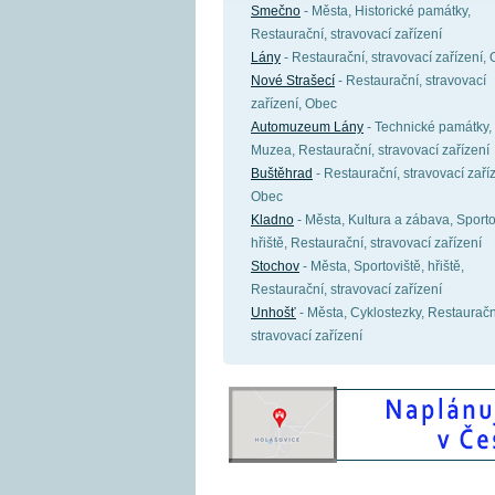
Smečno
- Města, Historické památky,
Restaurační, stravovací zařízení
Lány
- Restaurační, stravovací zařízení,
Nové Strašecí
- Restaurační, stravovací
zařízení, Obec
Automuzeum Lány
- Technické památky,
Muzea, Restaurační, stravovací zařízení
Buštěhrad
- Restaurační, stravovací zaříz
Obec
Kladno
- Města, Kultura a zábava, Sporto
hřiště, Restaurační, stravovací zařízení
Stochov
- Města, Sportoviště, hřiště,
Restaurační, stravovací zařízení
Unhošť
- Města, Cyklostezky, Restauračn
stravovací zařízení