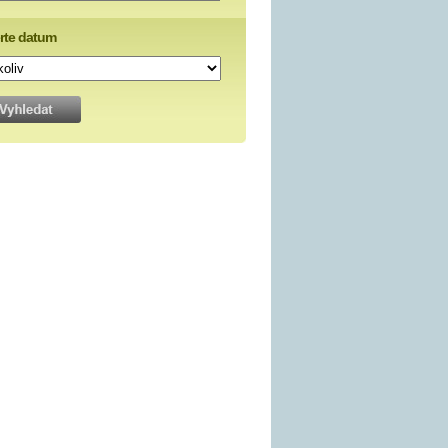
rte datum