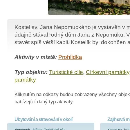
Kostel sv. Jana Nepomuckého je vystavěn v m
údajně stával rodný dům Jana z Nepomuku. V 
stavět spíš větší kapli. Kostelík byl dokončen 
Aktivity v místě:
Prohlídka
Typ objektu:
Turistické cíle
,
Církevní památky
památky
Kliknutím na odkazy budou zobrazeny všechny objek
nabízející daný typ aktivity.
Ubytování a stravování v okolí
Zajímavá mí