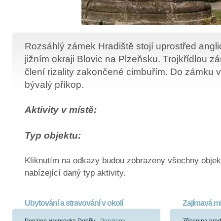
Rozsáhlý zámek Hradiště stojí uprostřed angl
jižním okraji Blovic na Plzeňsku. Trojkřídlou
člení rizality zakončené cimbuřím. Do zámku 
bývalý příkop.
Aktivity v místě:
Typ objektu:
Kliknutím na odkazy budou zobrazeny všechny objek
nabízející daný typ aktivity.
Ubytování a stravování v okolí
Zajímavá mí