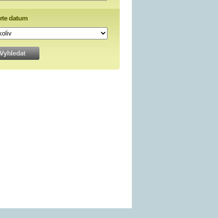
rte datum