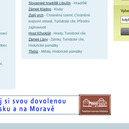
Slovanské hradiště Libušín
- Hradiště
Zámek Kladno
- Kluby
Vybe
Zlatý vrch
- Chráněná území, Chráněné
krajinné oblasti, Turistické cíle, Přírodní
zajímavosti
ovací
Hrad Křivoklát
- Hrady, Turistické cíle
Zámek Lány
- Zámky, Turistické cíle,
 Obec
Historické památky
Třebíz
- Města, Historické památky
í,