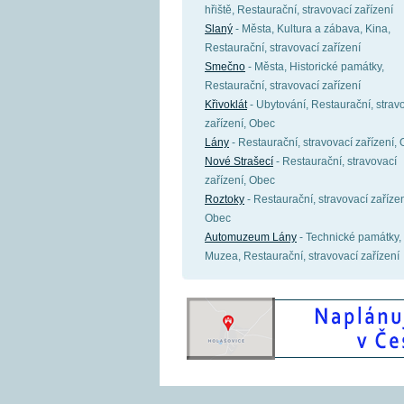
hřiště, Restaurační, stravovací zařízení
Slaný
- Města, Kultura a zábava, Kina,
Restaurační, stravovací zařízení
Smečno
- Města, Historické památky,
Restaurační, stravovací zařízení
Křivoklát
- Ubytování, Restaurační, strav
zařízení, Obec
Lány
- Restaurační, stravovací zařízení,
Nové Strašecí
- Restaurační, stravovací
zařízení, Obec
Roztoky
- Restaurační, stravovací zařízen
Obec
Automuzeum Lány
- Technické památky,
Muzea, Restaurační, stravovací zařízení