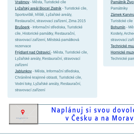
Vratimov
- Města, Turistické cíle
Památník Život
Lyžařský areál Biocel Zlatník
- Turistické cíle,
Památníky
Sportoviště, hřiště, Lyžařské areály,
Zámek Karvi
Restaurační, stravovací zařízení, Zima 2015
Turistické cíle
Brušperk
- Informační střediska, Turistické
Bohumín
- Měs
cíle, Historické památky, Restaurační,
Kostely, Arche
stravovací zařízení, Městská památková
stravovací zař
rezervace
Technické mu
Frýdlant nad Ostravicí
- Města, Turistické cíle,
Hornické muz
Lyžařské areály, Restaurační, stravovací
Technické pam
zařízení
Jablunkov
- Města, Informační střediska,
Chráněné krajinné oblasti, Turistické cíle,
Vodní toky, Lyžařské areály, Restaurační,
stravovací zařízení