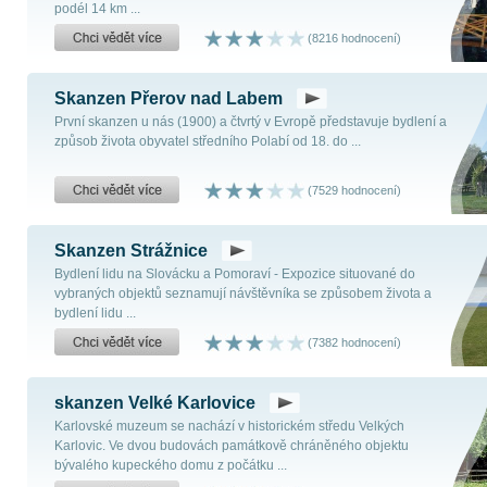
podél 14 km ...
(8216 hodnocení)
Skanzen Přerov nad Labem
První skanzen u nás (1900) a čtvrtý v Evropě představuje bydlení a
způsob života obyvatel středního Polabí od 18. do ...
(7529 hodnocení)
Skanzen Strážnice
Bydlení lidu na Slovácku a Pomoraví - Expozice situované do
vybraných objektů seznamují návštěvníka se způsobem života a
bydlení lidu ...
(7382 hodnocení)
skanzen Velké Karlovice
Karlovské muzeum se nachází v historickém středu Velkých
Karlovic. Ve dvou budovách památkově chráněného objektu
bývalého kupeckého domu z počátku ...