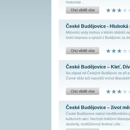
historické ...
České Budějovice - Hluboká n
Milovníci vody mohou v letním období vy
lodní dopravu a vyrazit z Budějovic za do
České Budějovice – Kleť, Dív
Na západ od Českých Budějovic se při 
Černé věže tyčí nejvyšší vrchol Blanského
České Budějovice – život měst
České Budějovice nabízí návštěvníkům p
kulturních akcí. Nechybí folklórní Masop
studenty, multižánrový festival Léto ...