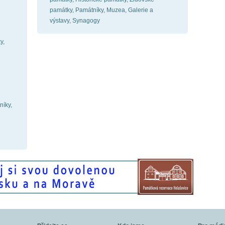
památky, Památníky, Muzea, Galerie a
výstavy, Synagogy
y,
níky,