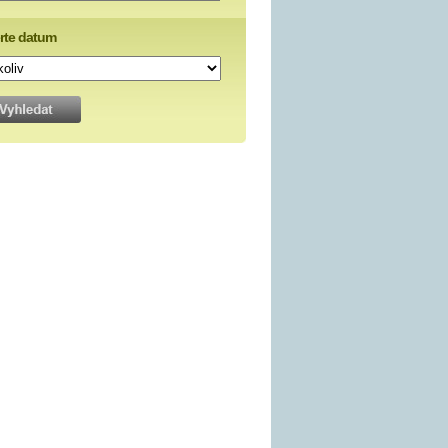
rte datum