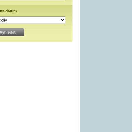
rte datum