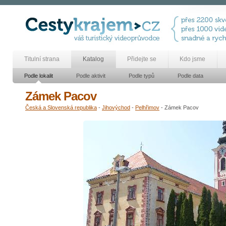
Titulní strana
Katalog
Přidejte se
Kdo jsme
Podle lokalit
Podle aktivit
Podle typů
Podle data
Zámek Pacov
Česká a Slovenská republika
-
Jihovýchod
-
Pelhřimov
- Zámek Pacov