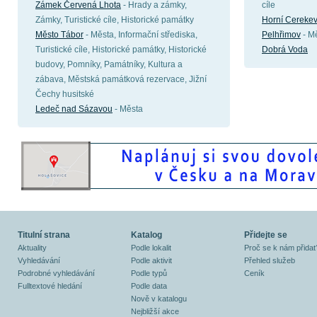
Zámek Červená Lhota
- Hrady a zámky,
cíle
Zámky, Turistické cíle, Historické památky
Horní Cereke
Město Tábor
- Města, Informační střediska,
Pelhřimov
- M
Turistické cíle, Historické památky, Historické
Dobrá Voda
budovy, Pomníky, Památníky, Kultura a
zábava, Městská památková rezervace, Jižní
Čechy husitské
Ledeč nad Sázavou
- Města
Titulní strana
Katalog
Přidejte se
Aktuality
Podle lokalit
Proč se k nám přidat
Vyhledávání
Podle aktivit
Přehled služeb
Podrobné vyhledávání
Podle typů
Ceník
Fulltextové hledání
Podle data
Nově v katalogu
Nejbližší akce