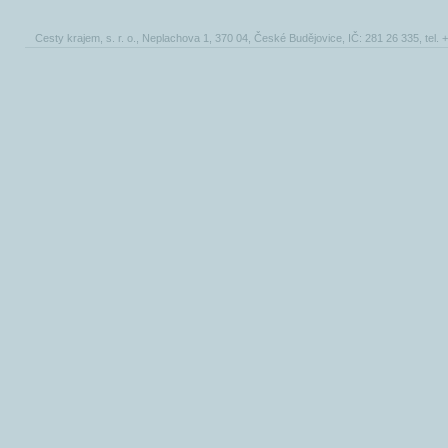
Cesty krajem, s. r. o., Neplachova 1, 370 04, České Budějovice, IČ: 281 26 335, tel.