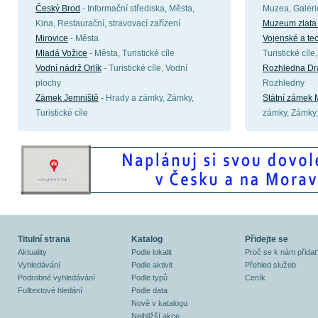
Český Brod
- Informační střediska, Města,
Muzea, Galeri
Kina, Restaurační, stravovací zařízení
Muzeum zlata
Mirovice
- Města
Vojenské a t
Mladá Vožice
- Města, Turistické cíle
Turistické cíl
Vodní nádrž Orlík
- Turistické cíle, Vodní
Rozhledna Dr
plochy
Rozhledny
Zámek Jemniště
- Hrady a zámky, Zámky,
Státní zámek 
Turistické cíle
zámky, Zámky, 
Titulní strana
Katalog
Přidejte se
Aktuality
Podle lokalit
Proč se k nám přidat
Vyhledávání
Podle aktivit
Přehled služeb
Podrobné vyhledávání
Podle typů
Ceník
Fulltextové hledání
Podle data
Nově v katalogu
Nejbližší akce