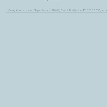
Cesty krajem, s. r. o., Neplachova 1, 370 04, České Budějovice, IČ: 281 26 335, tel.