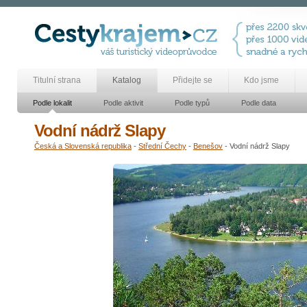
Titulní strana
Katalog
Přidejte se
Kdo jsme
Podle lokalit
Podle aktivit
Podle typů
Podle data
Vodní nádrž Slapy
Česká a Slovenská republika
-
Střední Čechy
-
Benešov
- Vodní nádrž Slapy