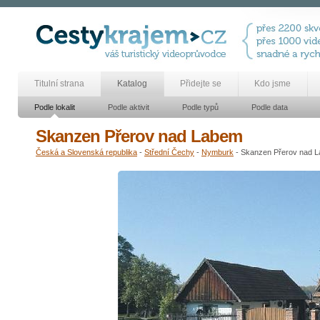
Titulní strana
Katalog
Přidejte se
Kdo jsme
Podle lokalit
Podle aktivit
Podle typů
Podle data
Skanzen Přerov nad Labem
Česká a Slovenská republika
-
Střední Čechy
-
Nymburk
- Skanzen Přerov nad 