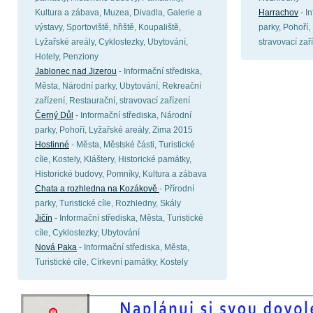
Kultura a zábava, Muzea, Divadla, Galerie a
Harrachov
- I
výstavy, Sportoviště, hřiště, Koupaliště,
parky, Pohoří,
Lyžařské areály, Cyklostezky, Ubytování,
stravovací zař
Hotely, Penziony
Jablonec nad Jizerou
- Informační střediska,
Města, Národní parky, Ubytování, Rekreační
zařízení, Restaurační, stravovací zařízení
Černý Důl
- Informační střediska, Národní
parky, Pohoří, Lyžařské areály, Zima 2015
Hostinné
- Města, Městské části, Turistické
cíle, Kostely, Kláštery, Historické památky,
Historické budovy, Pomníky, Kultura a zábava
Chata a rozhledna na Kozákově
- Přírodní
parky, Turistické cíle, Rozhledny, Skály
Jičín
- Informační střediska, Města, Turistické
cíle, Cyklostezky, Ubytování
Nová Paka
- Informační střediska, Města,
Turistické cíle, Církevní památky, Kostely