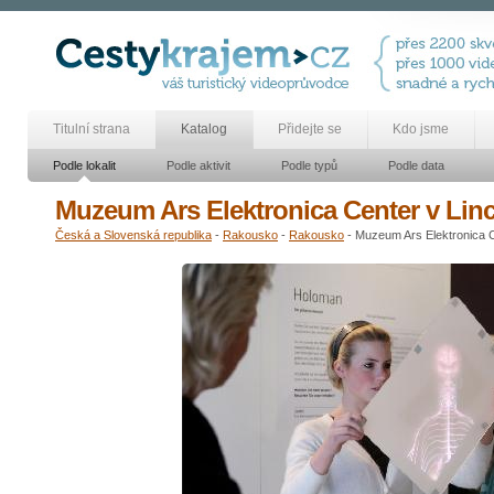
Titulní strana
Katalog
Přidejte se
Kdo jsme
Podle lokalit
Podle aktivit
Podle typů
Podle data
Muzeum Ars Elektronica Center v Linc
Česká a Slovenská republika
-
Rakousko
-
Rakousko
- Muzeum Ars Elektronica C