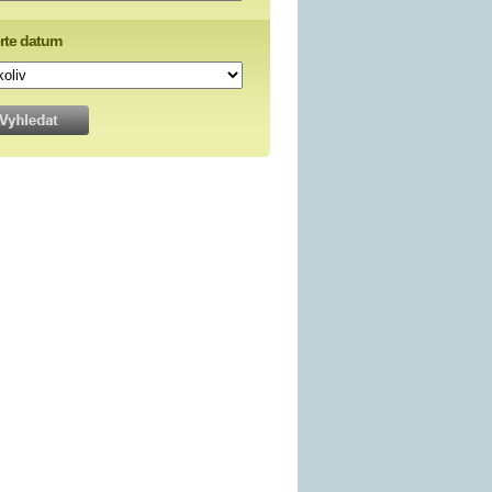
rte datum