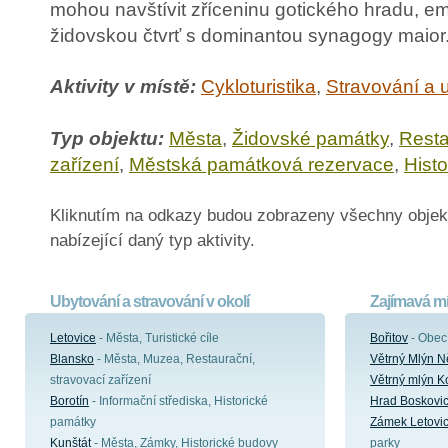
mohou navštívit zříceninu gotického hradu, e
židovskou čtvrť s dominantou synagogy maior
Aktivity v místě:
Cykloturistika
,
Stravování a 
Typ objektu:
Města
,
Židovské památky
,
Resta
zařízení
,
Městská památková rezervace
,
Hist
Kliknutím na odkazy budou zobrazeny všechny objek
nabízející daný typ aktivity.
Ubytování a stravování v okolí
Zajímavá mí
Letovice
- Města, Turistické cíle
Bořitov
- Obec
Blansko
- Města, Muzea, Restaurační,
Větrný Mlýn 
stravovací zařízení
Větrný mlýn K
Borotín
- Informační střediska, Historické
Hrad Boskovi
památky
Zámek Letovi
Kunštát
- Města, Zámky, Historické budovy
parky