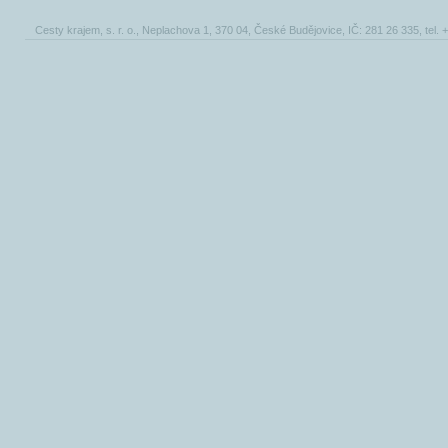
Cesty krajem, s. r. o., Neplachova 1, 370 04, České Budějovice, IČ: 281 26 335, tel.