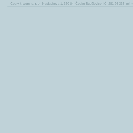
Cesty krajem, s. r. o., Neplachova 1, 370 04, České Budějovice, IČ: 281 26 335, tel.