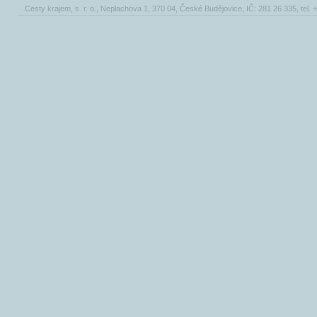
Cesty krajem, s. r. o., Neplachova 1, 370 04, České Budějovice, IČ: 281 26 335, tel.