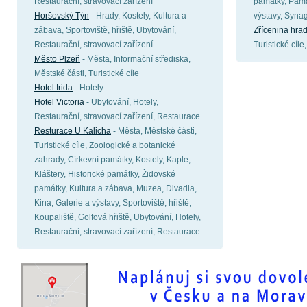
Restaurační, stravovací zařízení
památky, Pamá
Horšovský Týn
- Hrady, Kostely, Kultura a
výstavy, Syna
zábava, Sportoviště, hřiště, Ubytování,
Zřícenina hra
Restaurační, stravovací zařízení
Turistické cíl
Město Plzeň
- Města, Informační střediska,
Městské části, Turistické cíle
Hotel Irida
- Hotely
Hotel Victoria
- Ubytování, Hotely,
Restaurační, stravovací zařízení, Restaurace
Resturace U Kalicha
- Města, Městské části,
Turistické cíle, Zoologické a botanické
zahrady, Církevní památky, Kostely, Kaple,
Kláštery, Historické památky, Židovské
památky, Kultura a zábava, Muzea, Divadla,
Kina, Galerie a výstavy, Sportoviště, hřiště,
Koupaliště, Golfová hřiště, Ubytování, Hotely,
Restaurační, stravovací zařízení, Restaurace