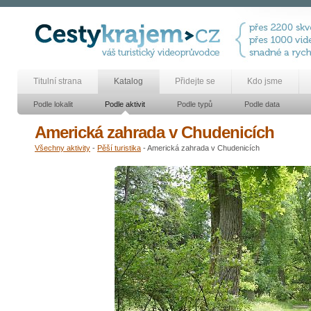
Titulní strana
Katalog
Přidejte se
Kdo jsme
Podle lokalit
Podle aktivit
Podle typů
Podle data
Americká zahrada v Chudenicích
Všechny aktivity
-
Pěší turistika
- Americká zahrada v Chudenicích