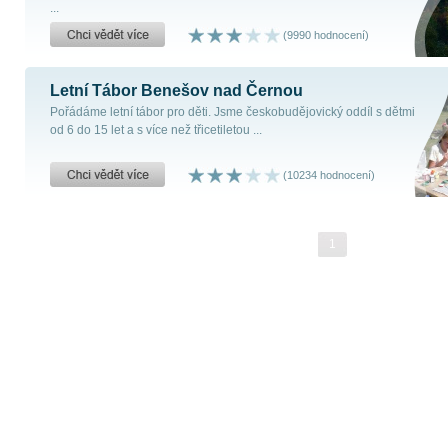
...
(9990 hodnocení)
Letní Tábor Benešov nad Černou
Pořádáme letní tábor pro děti. Jsme českobudějovický oddíl s dětmi
od 6 do 15 let a s více než třicetiletou ...
(10234 hodnocení)
1