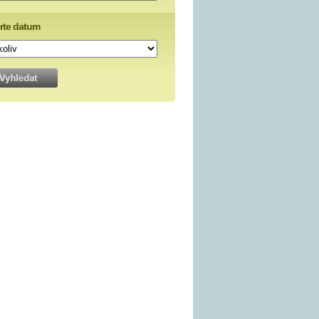
rte datum