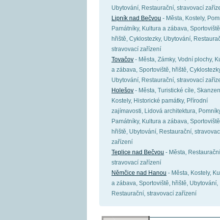
Ubytování, Restaurační, stravovací zaříz
Lipník nad Bečvou
- Města, Kostely, Pom
Památníky, Kultura a zábava, Sportoviště
hřiště, Cyklostezky, Ubytování, Restaurač
stravovací zařízení
Tovačov
- Města, Zámky, Vodní plochy, K
a zábava, Sportoviště, hřiště, Cyklostezky
Ubytování, Restaurační, stravovací zaříz
Holešov
- Města, Turistické cíle, Skanzen
Kostely, Historické památky, Přírodní
zajímavosti, Lidová architektura, Pomníky
Památníky, Kultura a zábava, Sportoviště
hřiště, Ubytování, Restaurační, stravovac
zařízení
Teplice nad Bečvou
- Města, Restaurační
stravovací zařízení
Němčice nad Hanou
- Města, Kostely, Ku
a zábava, Sportoviště, hřiště, Ubytování,
Restaurační, stravovací zařízení