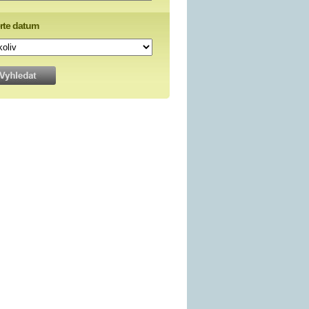
rte datum