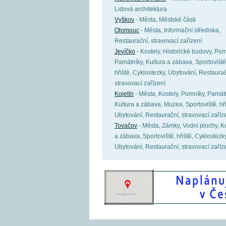
Lidová architektura
Vyškov
- Města, Městské části
Olomouc
- Města, Informační střediska,
Restaurační, stravovací zařízení
Jevíčko
- Kostely, Historické budovy, Pom
Památníky, Kultura a zábava, Sportoviště
hřiště, Cyklostezky, Ubytování, Restaurač
stravovací zařízení
Kojetín
- Města, Kostely, Pomníky, Památn
Kultura a zábava, Muzea, Sportoviště, hři
Ubytování, Restaurační, stravovací zaříz
Tovačov
- Města, Zámky, Vodní plochy, K
a zábava, Sportoviště, hřiště, Cyklostezky
Ubytování, Restaurační, stravovací zaříz