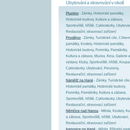
Ubytování a stravování v okolí
Plumlov
- Zámky, Historické památky,
Historické budovy, Kultura a zábava,
Sportoviště, hřiště, Cyklostezky, Ubytován
Restaurační, stravovací zařízení
Prostějov
- Zámky, Turistické cíle, Církev
památky, Kostely, Historické památky,
Historické budovy, Pomníky, Památníky,
Kultura a zábava, Muzea, Kina, Galerie 
výstavy, Kluby, Sportoviště, hřiště, Koupal
Cyklostezky, Ubytování, Penziony,
Restaurační, stravovací zařízení
Náměšť na Hané
- Zámky, Turistické cíle
Historické památky, Historické budovy,
Pomníky, Památníky, Kultura a zábava,
Sportoviště, hřiště, Cyklostezky, Ubytován
Restaurační, stravovací zařízení
Němčice nad Hanou
- Města, Kostely, Ku
a zábava, Sportoviště, hřiště, Ubytování,
Restaurační, stravovací zařízení
Ivanovice na Hané
- Města, Přírodní park