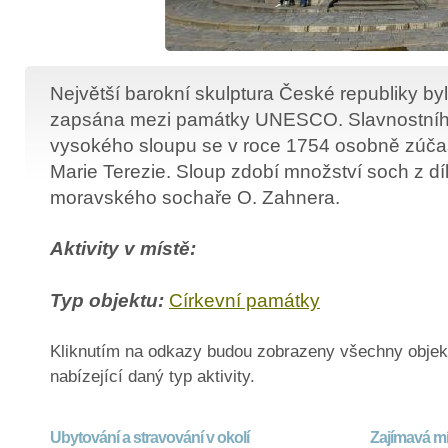
Největší barokní skulptura České republiky by
zapsána mezi památky UNESCO. Slavnostníh
vysokého sloupu se v roce 1754 osobně zúčas
Marie Terezie. Sloup zdobí množství soch z díl
moravského sochaře O. Zahnera.
Aktivity v místě:
Typ objektu:
Církevní památky
Kliknutím na odkazy budou zobrazeny všechny objek
nabízející daný typ aktivity.
Ubytování a stravování v okolí
Zajímavá mí