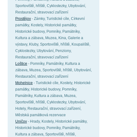
Sportoviště, hřiště, Cyklostezky, Ubytování,
Restaurační, stravovací zařízení
Prostějov
- Zámky, Turistické cíle, Církevní
památky, Kostely, Historické památky,
Historické budovy, Pomníky, Památníky,
Kultura a zábava, Muzea, Kina, Galerie a
výstavy, Kluby, Sportoviště, hřiště, Koupaliště,
Cyklostezky, Ubytování, Penziony,
Restaurační, stravovací zařízení
Loštice
- Pomníky, Památníky, Kultura a
zábava, Muzea, Sportoviště, hřiště, Ubytování,
Restaurační, stravovací zařízení
Mohelnice
- Turistické cíle, Kostely, Historické
památky, Historické budovy, Pomníky,
Památníky, Kultura a zábava, Muzea,
Sportoviště, hřiště, Cyklostezky, Ubytování,
Hotely, Restaurační, stravovací zařízení,
Městská památková rezervace
Uničov
- Hrady, Kostely, Historické památky,
Historické budovy, Pomníky, Památníky,
Kultura a zábava, Sportoviště, hřiště,