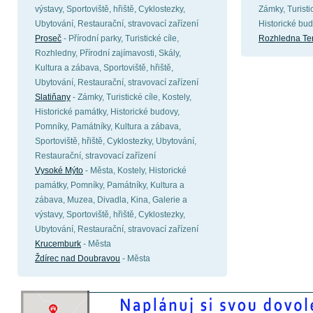
výstavy, Sportoviště, hřiště, Cyklostezky,
Zámky, Turisti
Ubytování, Restaurační, stravovací zařízení
Historické bu
Proseč
- Přírodní parky, Turistické cíle,
Rozhledna Te
Rozhledny, Přírodní zajímavosti, Skály,
Kultura a zábava, Sportoviště, hřiště,
Ubytování, Restaurační, stravovací zařízení
Slatiňany
- Zámky, Turistické cíle, Kostely,
Historické památky, Historické budovy,
Pomníky, Památníky, Kultura a zábava,
Sportoviště, hřiště, Cyklostezky, Ubytování,
Restaurační, stravovací zařízení
Vysoké Mýto
- Města, Kostely, Historické
památky, Pomníky, Památníky, Kultura a
zábava, Muzea, Divadla, Kina, Galerie a
výstavy, Sportoviště, hřiště, Cyklostezky,
Ubytování, Restaurační, stravovací zařízení
Krucemburk
- Města
Ždírec nad Doubravou
- Města