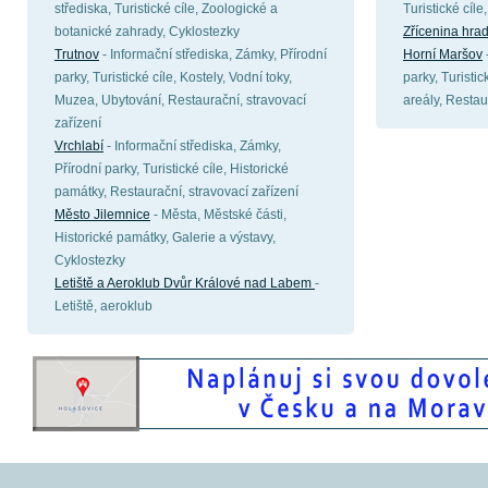
střediska, Turistické cíle, Zoologické a
Turistické cíl
botanické zahrady, Cyklostezky
Zřícenina hra
Trutnov
- Informační střediska, Zámky, Přírodní
Horní Maršov
parky, Turistické cíle, Kostely, Vodní toky,
parky, Turistic
Muzea, Ubytování, Restaurační, stravovací
areály, Restau
zařízení
Vrchlabí
- Informační střediska, Zámky,
Přírodní parky, Turistické cíle, Historické
památky, Restaurační, stravovací zařízení
Město Jilemnice
- Města, Městské části,
Historické památky, Galerie a výstavy,
Cyklostezky
Letiště a Aeroklub Dvůr Králové nad Labem
-
Letiště, aeroklub